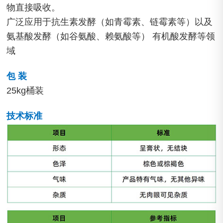
物直接吸收。
广泛应用于抗生素发酵（如青霉素、链霉素等）以及
氨基酸发酵（如谷氨酸、赖氨酸等） 有机酸发酵等领
域
包 装
25kg桶装
技术标准