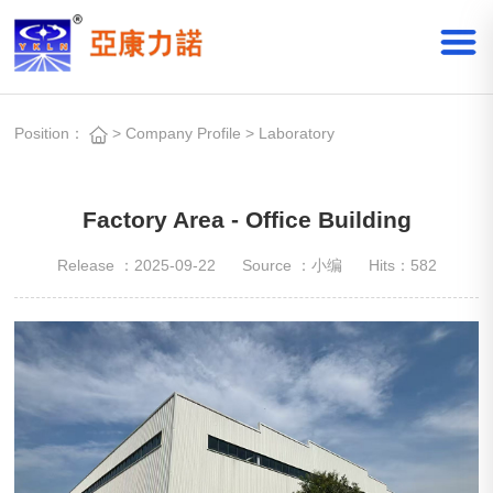
Position：
>
Company Profile
>
Laboratory
Factory Area - Office Building
Release ：2025-09-22
Source ：小编
Hits：
582